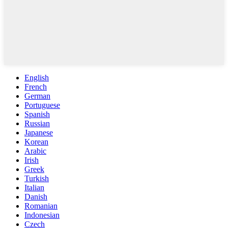
English
French
German
Portuguese
Spanish
Russian
Japanese
Korean
Arabic
Irish
Greek
Turkish
Italian
Danish
Romanian
Indonesian
Czech