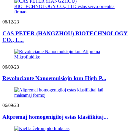
06/12/23
CAS PETER (HANGZHOU) BIOTECHNOLOGY
CO., L...
06/09/23
Revoluciante Nanoemulsiojn kun High-P...
06/09/23
Altpremaj homogenigiloj estas klasifikitaj...