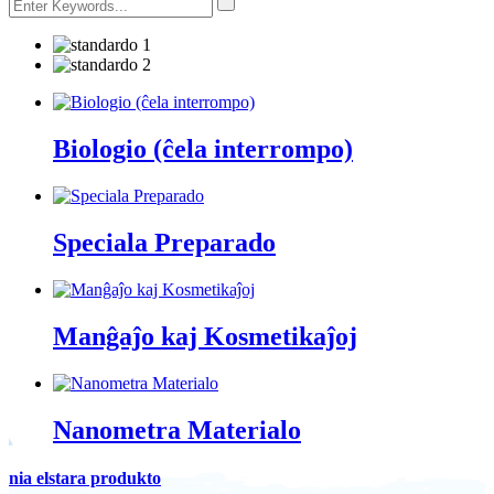
Biologio (ĉela interrompo)
Speciala Preparado
Manĝaĵo kaj Kosmetikaĵoj
Nanometra Materialo
nia elstara produkto