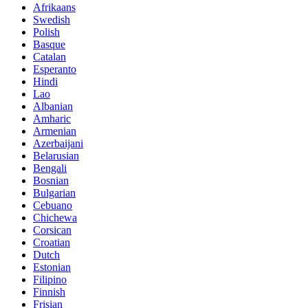
Afrikaans
Swedish
Polish
Basque
Catalan
Esperanto
Hindi
Lao
Albanian
Amharic
Armenian
Azerbaijani
Belarusian
Bengali
Bosnian
Bulgarian
Cebuano
Chichewa
Corsican
Croatian
Dutch
Estonian
Filipino
Finnish
Frisian