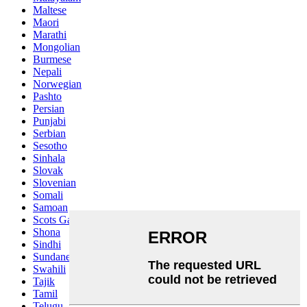
Maltese
Maori
Marathi
Mongolian
Burmese
Nepali
Norwegian
Pashto
Persian
Punjabi
Serbian
Sesotho
Sinhala
Slovak
Slovenian
Somali
Samoan
Scots Gaelic
Shona
Sindhi
Sundanese
Swahili
Tajik
Tamil
Telugu