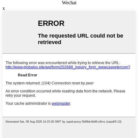
Wechat
x