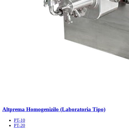
Altprema Homogenizilo (Laboratoria Tipo)
PT-10
PT-20