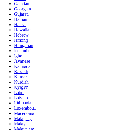
Galician
Georgian
Gujarati
Haitian
Hausa
Hawaiian
Hebrew
Hmong
Hungarian
Icelandic
Igbo
Javanese
Kannada
Kazakh
Khmer
Kurdish
Kyrgyz
Latin
Latvian
Lithuanian
Luxembou..
Macedonian
Malagasy
Malay
Malayalam