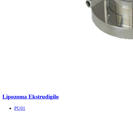
Lipozoma Ekstrudigilo
PU01