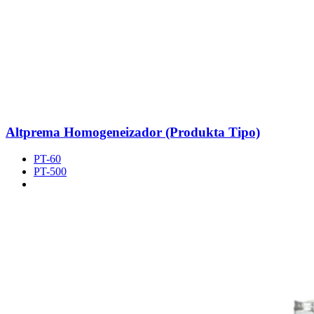
Altprema Homogeneizador (Produkta Tipo)
PT-60
PT-500